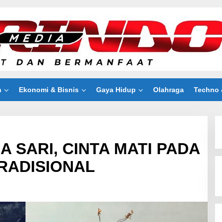
n
Ekonomi & Bisnis
Gaya Hidup
Olahraga
Techno 
 SARI, CINTA MATI PADA
TRADISIONAL