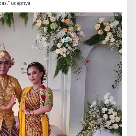
pas,” ucapnya.