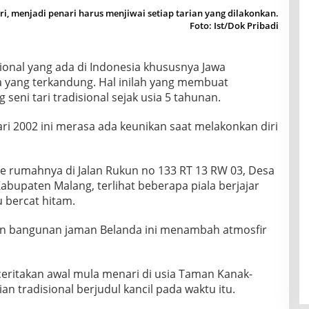
, menjadi penari harus menjiwai setiap tarian yang dilakonkan.
Foto: Ist/Dok Pribadi
isional yang ada di Indonesia khususnya Jawa
 yang terkandung. Hal inilah yang membuat
seni tari tradisional sejak usia 5 tahunan.
i 2002 ini merasa ada keunikan saat melakonkan diri
ke rumahnya di Jalan Rukun no 133 RT 13 RW 03, Desa
upaten Malang, terlihat beberapa piala berjajar
u bercat hitam.
an bangunan jaman Belanda ini menambah atmosfir
nceritakan awal mula menari di usia Taman Kanak-
an tradisional berjudul kancil pada waktu itu.