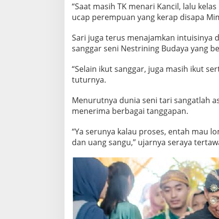
“Saat masih TK menari Kancil, lalu kela
ucap perempuan yang kerap disapa Mimun
Sari juga terus menajamkan intuisinya d
sanggar seni Nestrining Budaya yang be
“Selain ikut sanggar, juga masih ikut ser
tuturnya.
Menurutnya dunia seni tari sangatlah as
menerima berbagai tanggapan.
“Ya serunya kalau proses, entah mau l
dan uang sangu,” ujarnya seraya tertaw