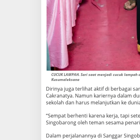
CUCUK LAMPAH. Sari saat menjadi cucuk lampah d
Kusumaleksana
Dirinya juga terlihat aktif di berbagai s
Cakranatya. Namun kariernya dalam dunia
sekolah dan harus melanjutkan ke dunia
“Sempat berhenti karena kerja, tapi sete
Singobarong oleh teman sesama penari,
Dalam perjalanannya di Sanggar Singobar