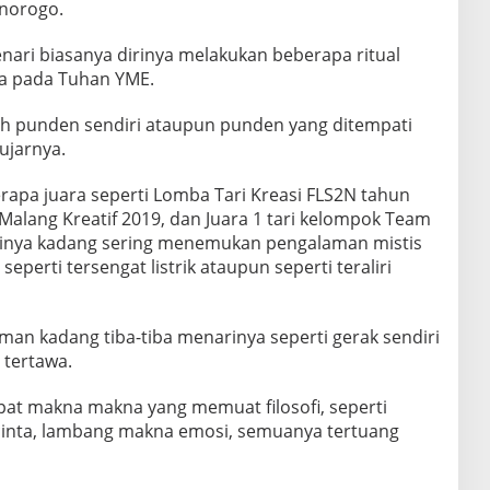
onorogo.
enari biasanya dirinya melakukan beberapa ritual
oa pada Tuhan YME.
ah punden sendiri ataupun punden yang ditempati
ujarnya.
pa juara seperti Lomba Tari Kreasi FLS2N tahun
alang Kreatif 2019, dan Juara 1 tari kelompok Team
dirinya kadang sering menemukan pengalaman mistis
eperti tersengat listrik ataupun seperti teraliri
man kadang tiba-tiba menarinya seperti gerak sendiri
 tertawa.
pat makna makna yang memuat filosofi, seperti
inta, lambang makna emosi, semuanya tertuang