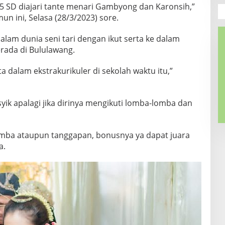
s 5 SD diajari tante menari Gambyong dan Karonsih,”
 ini, Selasa (28/3/2023) sore.
alam dunia seni tari dengan ikut serta ke dalam
rada di Bululawang.
ta dalam ekstrakurikuler di sekolah waktu itu,”
yik apalagi jika dirinya mengikuti lomba-lomba dan
omba ataupun tanggapan, bonusnya ya dapat juara
a.