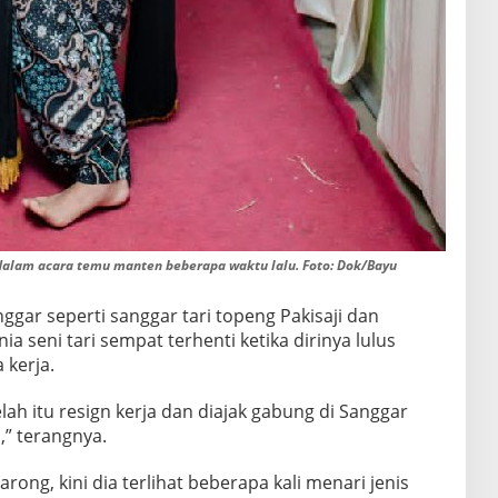
alam acara temu manten beberapa waktu lalu. Foto: Dok/Bayu
anggar seperti sanggar tari topeng Pakisaji dan
 seni tari sempat terhenti ketika dirinya lulus
 kerja.
lah itu resign kerja dan diajak gabung di Sanggar
” terangnya.
ong, kini dia terlihat beberapa kali menari jenis