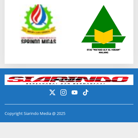
Copyright Siarindo Media @ 2025