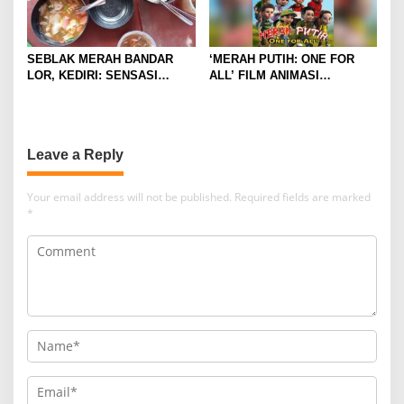
SEBLAK MERAH BANDAR
‘MERAH PUTIH: ONE FOR
LOR, KEDIRI: SENSASI
ALL’ FILM ANIMASI
PEDAS GURIH DENGAN
BERTEMA KEBANGSAAN
HARGA TERJANGKAU
DIKRITIK BANYAK NETIZEN
Leave a Reply
Your email address will not be published.
Required fields are marked
*